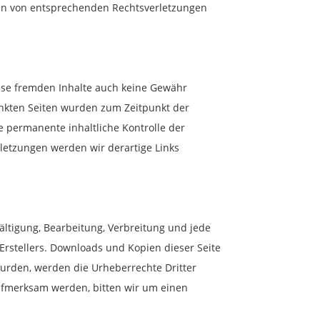
den von entsprechenden Rechtsverletzungen
iese fremden Inhalte auch keine Gewähr
rlinkten Seiten wurden zum Zeitpunkt der
e permanente inhaltliche Kontrolle der
letzungen werden wir derartige Links
ältigung, Bearbeitung, Verbreitung und jede
rstellers. Downloads und Kopien dieser Seite
 wurden, werden die Urheberrechte Dritter
aufmerksam werden, bitten wir um einen