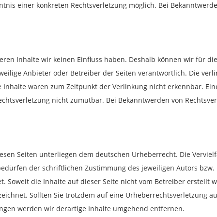
nntnis einer konkreten Rechtsverletzung möglich. Bei Bekanntwer
deren Inhalte wir keinen Einfluss haben. Deshalb können wir für d
eweilige Anbieter oder Betreiber der Seiten verantwortlich. Die ve
 Inhalte waren zum Zeitpunkt der Verlinkung nicht erkennbar. Ein
 Rechtsverletzung nicht zumutbar. Bei Bekanntwerden von Rechtsver
diesen Seiten unterliegen dem deutschen Urheberrecht. Die Vervielf
dürfen der schriftlichen Zustimmung des jeweiligen Autors bzw. E
. Soweit die Inhalte auf dieser Seite nicht vom Betreiber erstellt
zeichnet. Sollten Sie trotzdem auf eine Urheberrechtsverletzung 
ngen werden wir derartige Inhalte umgehend entfernen.